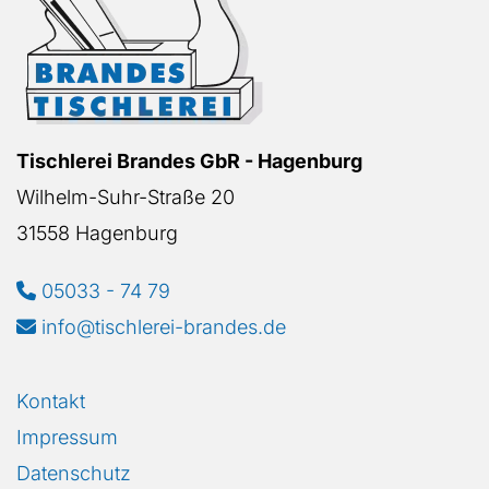
Tischlerei Brandes GbR - Hagenburg
Wilhelm-Suhr-Straße 20
31558 Hagenburg
05033 - 74 79

info@tischlerei-brandes.de

Kontakt
Impressum
Datenschutz